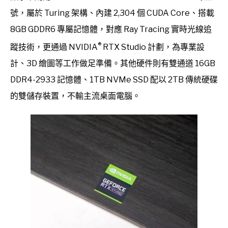
號，屬於 Turing 架構、內建 2,304 個 CUDA Core、搭載
8GB GDDR6 專屬記憶體，對應 Ray Tracing 實時光線追
®
蹤技術，更通過 NVIDIA
RTX Studio 計劃，為專業設
計、3D 繪圖等工作做足準備。其他硬件則有雙通道 16GB
DDR4-2933 記憶體、1TB NVMe SSD 配以 2TB 傳統硬碟
的雙儲存裝置，不輸主流桌面電腦。