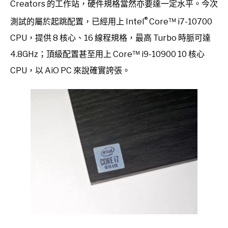
Creators 的工作站，硬件規格當然亦要達一定水平。今次
®
測試的屬於起跳配置，已經用上 Intel
Core™ i7-10700
CPU，提供 8 核心、16 線程規格，最高 Turbo 時脈可達
4.8GHz；頂級配置甚至用上 Core™ i9-10900 10 核心
CPU，以 AiO PC 來說確實誇張。