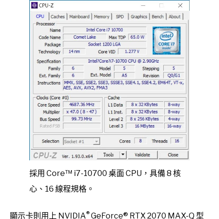
採用 Core™ i7-10700 桌面 CPU，具備 8 核
心、16 線程規格。
®
顯示卡則用上 NVIDIA
GeForce® RTX 2070 MAX-Q 型