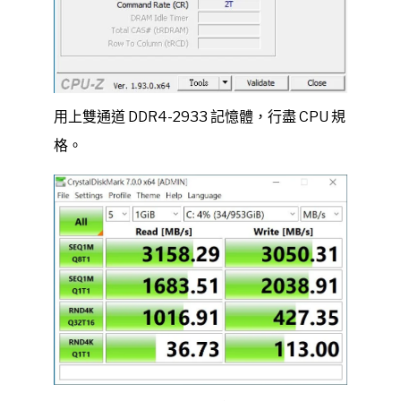
用上雙通道 DDR4-2933 記憶體，行盡 CPU 規
格。