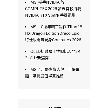
MSI 攜手NVIDIA 於
COMPUTEX 2026 發表首款搭載
NVIDIA RTX Spark 手提電腦
MSI 40週年精工鉅作 Titan 18
HX Dragon Edition Draco Epic
特仕版霸氣現身Computex 2026
OLED初體驗！性價比入門2K
240Hz新選擇
MSI 4月優惠懶人包｜手提電
腦＋掌機最值得買推薦