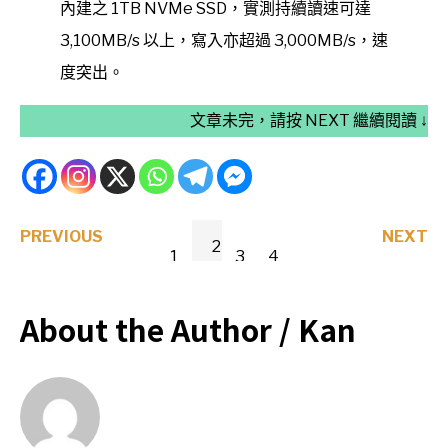
內建之 1TB NVMe SSD，實測持續讀速可達
3,100MB/s 以上，寫入亦超過 3,000MB/s，速
度突出。
文章未完，請按 NEXT 繼續閱讀 ↓
PREVIOUS
NEXT
2
1
3
4
About the Author /
Kan