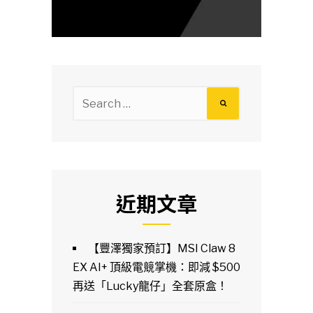
Search
for:
近期文章
【豐澤獨家預訂】MSI Claw 8
EX AI+ 頂級電競掌機：即減 $500
再送「Lucky龍仔」全套原盒！