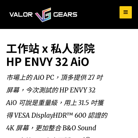
for:
工作站 x 私人影院
HP ENVY 32 AiO
市場上的 AiO PC，頂多提供 27 吋
屏幕，今次測試的 HP ENVY 32
AiO 可說是重量級，用上 31.5 吋獲
得 VESA DisplayHDR™ 600 認證的
4K 屏幕，更加整合 B&O Sound