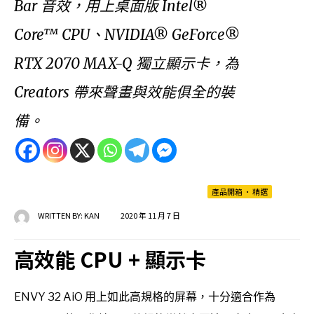
Bar 音效，用上桌面版 Intel®
Core™ CPU、NVIDIA® GeForce®
RTX 2070 MAX-Q 獨立顯示卡，為
Creators 帶來聲畫與效能俱全的裝
備。
產品開箱
•
精選
WRITTEN BY:
KAN
2020 年 11 月 7 日
高效能 CPU + 顯示卡
ENVY 32 AiO 用上如此高規格的屏幕，十分適合作為