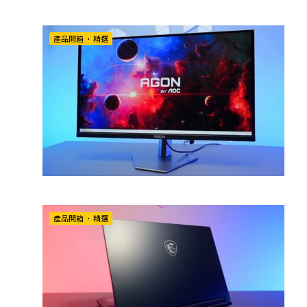
產品開箱
•
精選
產品開箱
•
精選