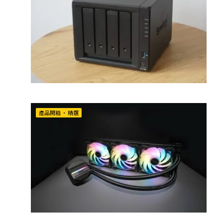
產品開箱
•
精選