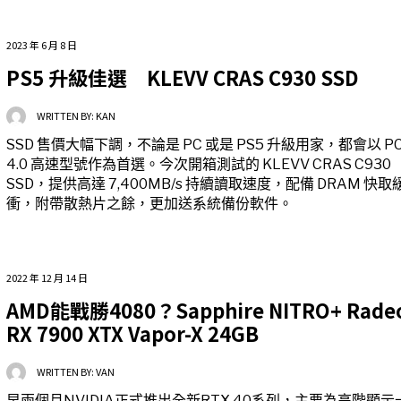
2023 年 6 月 8 日
PS5 升級佳選 KLEVV CRAS C930 SSD
WRITTEN BY:
KAN
SSD 售價大幅下調，不論是 PC 或是 PS5 升級用家，都會以 PC
4.0 高速型號作為首選。今次開箱測試的 KLEVV CRAS C930
SSD，提供高達 7,400MB/s 持續讀取速度，配備 DRAM 快取
衝，附帶散熱片之餘，更加送系統備份軟件。
2022 年 12 月 14 日
AMD能戰勝4080？Sapphire NITRO+ Rade
RX 7900 XTX Vapor-X 24GB
WRITTEN BY:
VAN
早兩個月NVIDIA正式推出全新RTX 40系列，主要為高階顯示