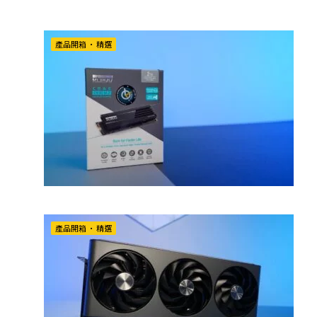
產品開箱
•
精選
產品開箱
•
精選