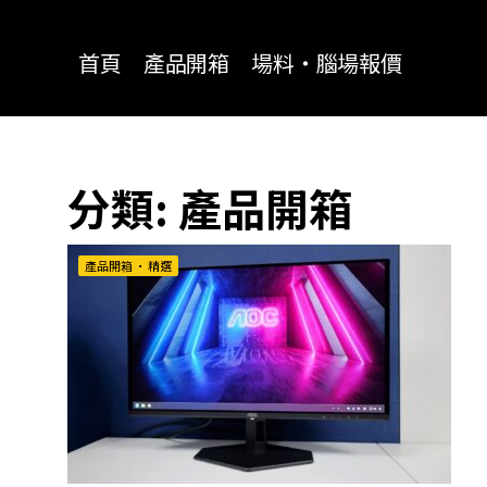
for:
首頁
產品開箱
場料‧腦場報價
分類:
產品開箱
產品開箱
•
精選