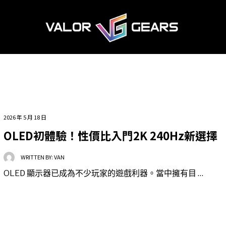
2026 年 5 月 18 日
OLED初體驗！性價比入門2K 240Hz新選擇
WRITTEN BY:
VAN
OLED 顯示器已成為不少玩家的遊戲利器。當中擁有目 …