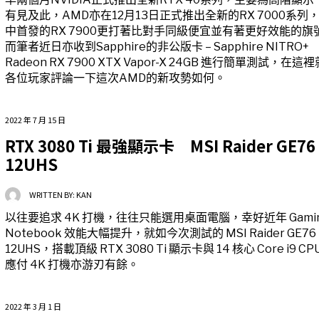
有見及此，AMD亦在12月13日正式推出全新的RX 7000系列
中首發的RX 7900更打著比對手同級便宜並有著更好效能的旗
而筆者近日亦收到Sapphire的非公版卡 – Sapphire NITRO+
Radeon RX 7900 XTX Vapor-X 24GB 進行簡單測試，在這
各位玩家評論一下這次AMD的新攻勢如何。
2022 年 7 月 15 日
RTX 3080 Ti 最強顯示卡 MSI Raider GE76
12UHS
WRITTEN BY:
KAN
以往要追求 4K 打機，往往只能選用桌面電腦，幸好近年 Gami
Notebook 效能大幅提升，就如今次測試的 MSI Raider GE76
12UHS，搭載頂級 RTX 3080 Ti 顯示卡與 14 核心 Core i9 CP
應付 4K 打機亦游刃有餘。
2022 年 3 月 1 日