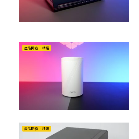
產品開箱
•
精選
產品開箱
•
精選