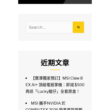
Search
for:
近期文章
【豐澤獨家預訂】MSI Claw 8
EX AI+ 頂級電競掌機：即減 $500
再送「Lucky龍仔」全套原盒！
MSI 攜手NVIDIA 於
COMPUTEX 2026 發表首款搭載