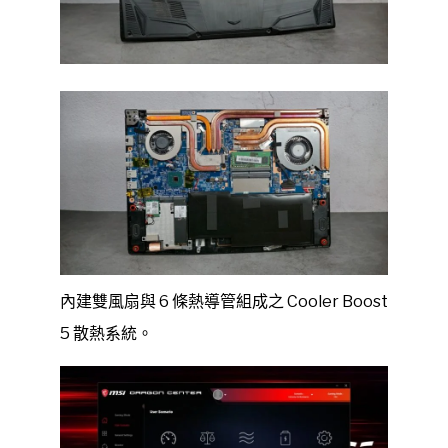
內建雙風扇與 6 條熱導管組成之 Cooler Boost
5 散熱系統。