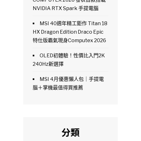
NVIDIA RTX Spark 手提電腦
MSI 40週年精工鉅作 Titan 18
HX Dragon Edition Draco Epic
特仕版霸氣現身Computex 2026
OLED初體驗！性價比入門2K
240Hz新選擇
MSI 4月優惠懶人包｜手提電
腦＋掌機最值得買推薦
分類