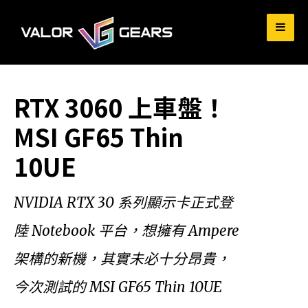
for:
RTX 3060 上車盤！
MSI GF65 Thin
10UE
NVIDIA RTX 30 系列顯示卡正式登
陸 Notebook 平台，想擁有 Ampere
架構的新機，其實未必十分昂貴，
今次測試的 MSI GF65 Thin 10UE