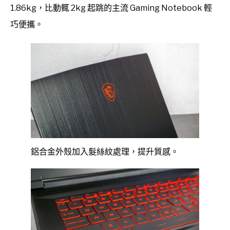
1.86kg，比動輒 2kg 起跳的主流 Gaming Notebook 輕
巧便攜。
鋁合金外殼加入髮絲紋處理，提升質感。