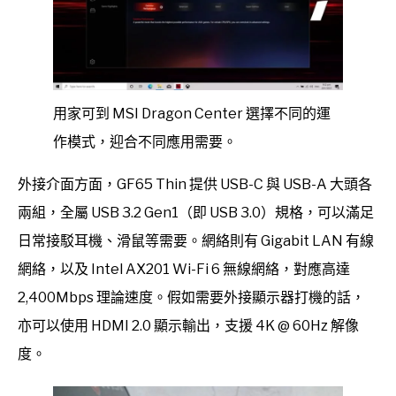
用家可到 MSI Dragon Center 選擇不同的運
作模式，迎合不同應用需要。
外接介面方面，GF65 Thin 提供 USB-C 與 USB-A 大頭各
兩組，全屬 USB 3.2 Gen1（即 USB 3.0）規格，可以滿足
日常接駁耳機、滑鼠等需要。網絡則有 Gigabit LAN 有線
網絡，以及 Intel AX201 Wi-Fi 6 無線網絡，對應高達
2,400Mbps 理論速度。假如需要外接顯示器打機的話，
亦可以使用 HDMI 2.0 顯示輸出，支援 4K @ 60Hz 解像
度。