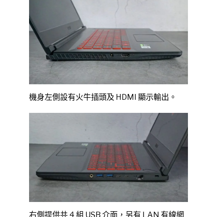
機身左側設有火牛插頭及 HDMI 顯示輸出。
右側提供共 4 組 USB 介面，另有 LAN 有線網