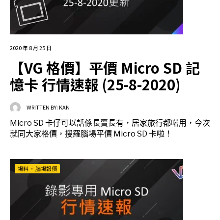
2020 年 8 月 25 日
【VG 格價】平價 Micro SD 記
憶卡 行情速報 (25-8-2020)
WRITTEN BY:
KAN
Micro SD 卡仔可以話係長賣長有，居家旅行都啱用，今次
就同大家格價，搜羅腦場平價 Micro SD 卡啦！
場料
•
腦場報價