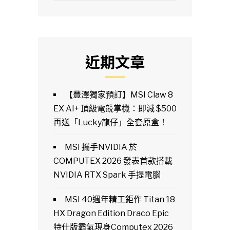
近期文章
【豐澤獨家預訂】MSI Claw 8
EX AI+ 頂級電競掌機：即減 $500
再送「Lucky龍仔」全套原盒！
MSI 攜手NVIDIA 於
COMPUTEX 2026 發表首款搭載
NVIDIA RTX Spark 手提電腦
MSI 40週年精工鉅作 Titan 18
HX Dragon Edition Draco Epic
特仕版霸氣現身Computex 2026