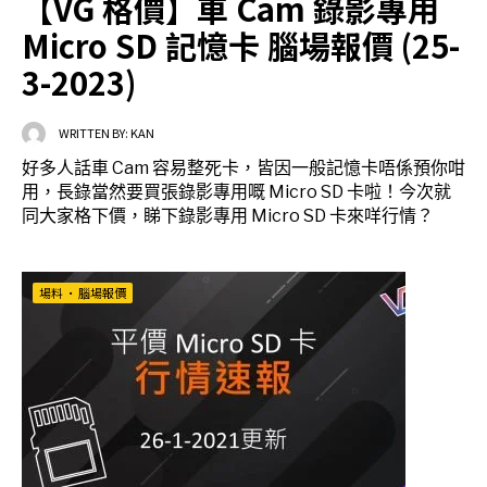
【VG 格價】車 Cam 錄影專用
Micro SD 記憶卡 腦場報價 (25-
3-2023)
WRITTEN BY:
KAN
好多人話車 Cam 容易整死卡，皆因一般記憶卡唔係預你咁
用，長錄當然要買張錄影專用嘅 Micro SD 卡啦！今次就
同大家格下價，睇下錄影專用 Micro SD 卡來咩行情？
場料
•
腦場報價