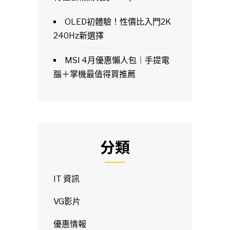
OLED初體驗！性價比入門2K
240Hz新選擇
MSI 4月優惠懶人包｜手提電
腦＋掌機最值得買推薦
分類
IT 資訊
VG影片
優惠情報