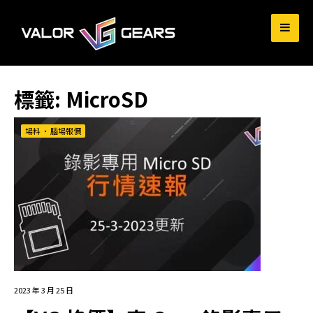
for:
標籤:
MicroSD
場料
•
腦場報價
2023 年 3 月 25 日