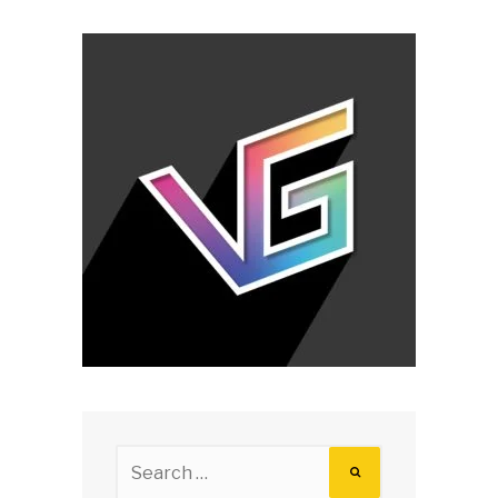
Search
for: