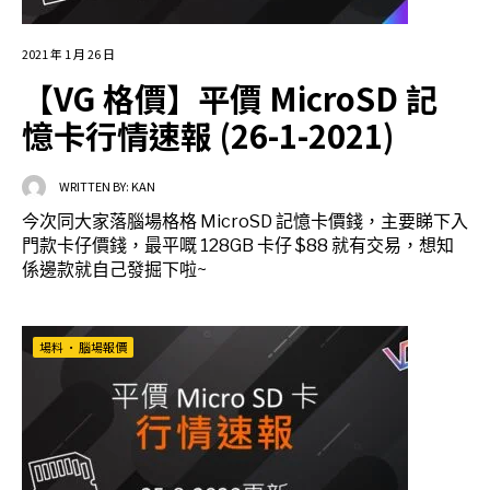
2021 年 1 月 26 日
【VG 格價】平價 MicroSD 記
憶卡行情速報 (26-1-2021)
WRITTEN BY:
KAN
今次同大家落腦場格格 MicroSD 記憶卡價錢，主要睇下入
門款卡仔價錢，最平嘅 128GB 卡仔 $88 就有交易，想知
係邊款就自己發掘下啦~
場料
•
腦場報價