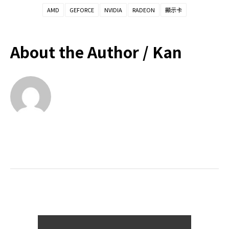
AMD
GEFORCE
NVIDIA
RADEON
顯示卡
About the Author /
Kan