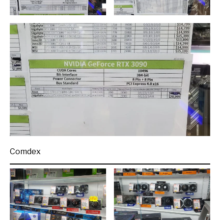
Comdex