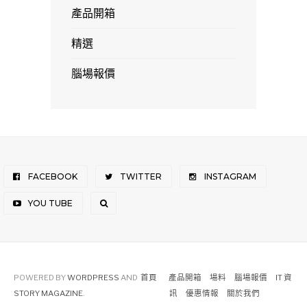
產品開箱
精選
腦場報價
FACEBOOK
TWITTER
INSTAGRAM
YOU TUBE
POWERED BY
WORDPRESS
AND
首頁
產品開箱
場料
腦場報價
IT 資
STORY MAGAZINE
.
訊
優惠情報
關於我們