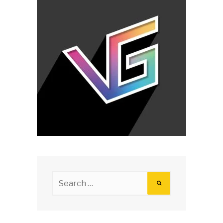
Search
for: