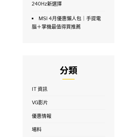
240Hz新選擇
MSI 4月優惠懶人包｜手提電
腦＋掌機最值得買推薦
分類
IT 資訊
VG影片
優惠情報
場料