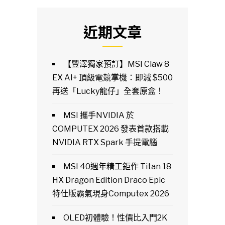
近期文章
【豐澤獨家預訂】MSI Claw 8
EX AI+ 頂級電競掌機：即減 $500
再送「Lucky龍仔」全套原盒！
MSI 攜手NVIDIA 於
COMPUTEX 2026 發表首款搭載
NVIDIA RTX Spark 手提電腦
MSI 40週年精工鉅作 Titan 18
HX Dragon Edition Draco Epic
特仕版霸氣現身Computex 2026
OLED初體驗！性價比入門2K