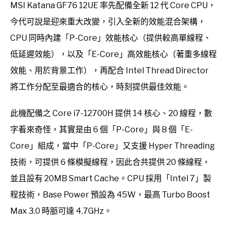
MSI Katana GF76 12UE 率先配備全新 12 代 Core CPU，
今代可說是迎來重大改變，引入全新的效能混合架構，
CPU 同時內建「P-Core」效能核心（提供較高單線程、
低延遲效能），以及「E-Core」高效能核心（著重多線程
效能、用於背景工作），再配合 Intel Thread Director
將工作分配至最適合的核心，時刻提供最佳效能。
此機配備之 Core i7-12700H 提供 14 核心、20 線程，數
字看來奇怪，其實是由 6 個「P-Core」與 8 個「E-
Core」組成，當中「P-Core」又支援 Hyper Threading
技術，可提供 6 條模擬線程，因此合共提供 20 條線程，
並且設有 20MB Smart Cache。CPU 採用「Intel 7」製
程技術，Base Power 預設為 45W，最高 Turbo Boost
Max 3.0 時脈可達 4.7GHz。