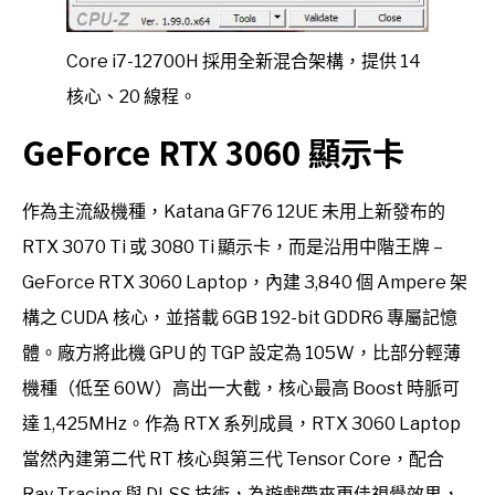
Core i7-12700H 採用全新混合架構，提供 14
核心、20 線程。
GeForce RTX 3060 顯示卡
作為主流級機種，Katana GF76 12UE 未用上新發布的
RTX 3070 Ti 或 3080 Ti 顯示卡，而是沿用中階王牌 –
GeForce RTX 3060 Laptop，內建 3,840 個 Ampere 架
構之 CUDA 核心，並搭載 6GB 192-bit GDDR6 專屬記憶
體。廠方將此機 GPU 的 TGP 設定為 105W，比部分輕薄
機種（低至 60W）高出一大截，核心最高 Boost 時脈可
達 1,425MHz。作為 RTX 系列成員，RTX 3060 Laptop
當然內建第二代 RT 核心與第三代 Tensor Core，配合
Ray Tracing 與 DLSS 技術，為遊戲帶來更佳視覺效果，