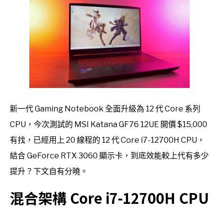
新一代 Gaming Notebook 全面升級為 12 代 Core 系列
CPU，今次測試的 MSI Katana GF76 12UE 開價 $15,000
有找，已經用上 20 線程的 12 代 Core i7-12700H CPU，
結合 GeForce RTX 3060 顯示卡，到底效能較上代有多少
提升？下文自有分曉。
混合架構 Core i7-12700H CPU