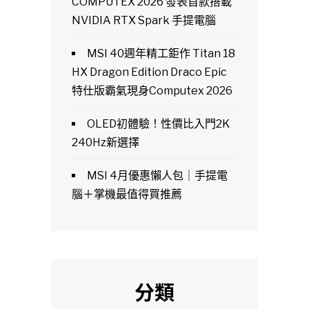
COMPUTEX 2026 發表首款搭載
NVIDIA RTX Spark 手提電腦
MSI 40週年精工鉅作 Titan 18
HX Dragon Edition Draco Epic
特仕版霸氣現身Computex 2026
OLED初體驗！性價比入門2K
240Hz新選擇
MSI 4月優惠懶人包｜手提電
腦＋掌機最值得買推薦
分類