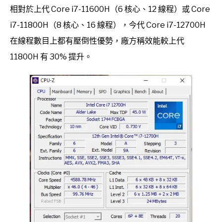
相對於上代 Core i7-11600H（6 核心、12 線程）或 Core
i7-11800H（8 核心、16 線程），今代 Core i7-12700H
在線程數目上都有壓倒性優勢，廠方稱效能較上代
11800H 有 30% 提升。