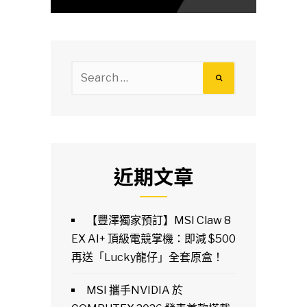
Search
for:
近期文章
【豐澤獨家預訂】MSI Claw 8
EX AI+ 頂級電競掌機：即減 $500
再送「Lucky龍仔」全套原盒！
MSI 攜手NVIDIA 於