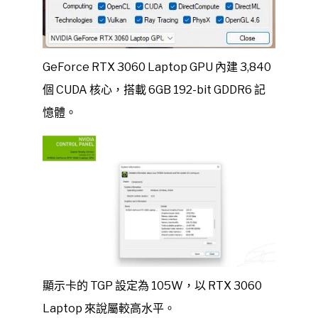
GeForce RTX 3060 Laptop GPU 內建 3,840
個 CUDA 核心，搭載 6GB 192-bit GDDR6 記
憶體。
顯示卡的 TGP 設定為 105W，以 RTX 3060
Laptop 來說屬較高水平。