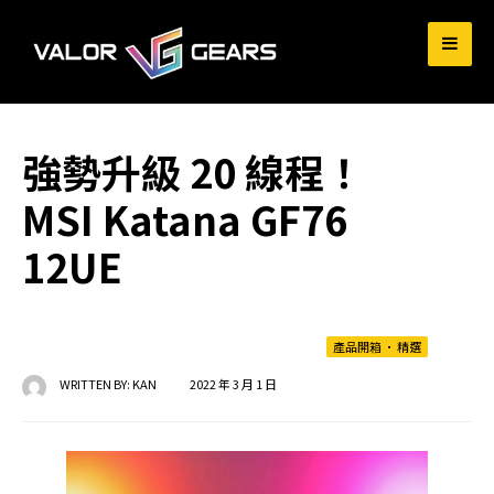
for:
強勢升級 20 線程！
MSI Katana GF76
12UE
產品開箱
•
精選
WRITTEN BY:
KAN
2022 年 3 月 1 日