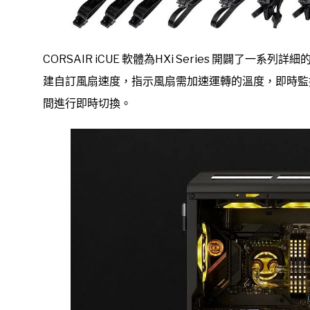
CORSAIR iCUE 軟體為HXi Series 開闢了一
建自訂風扇速度，指示風扇需加速運轉的溫度，即時監控功
間進行即時切換。