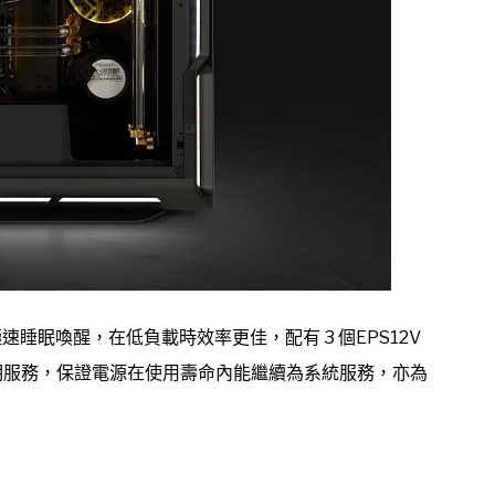
，可實現極速睡眠喚醒，在低負載時效率更佳，配有 3 個EPS12V
養期服務，保證電源在使用壽命內能繼續為系統服務，亦為