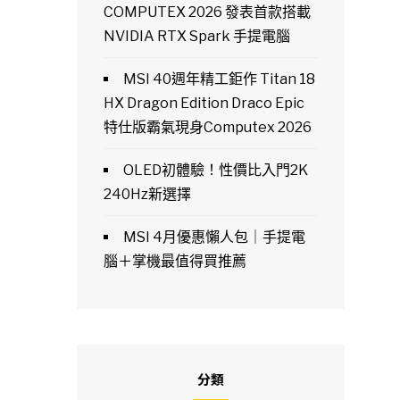
COMPUTEX 2026 發表首款搭載
NVIDIA RTX Spark 手提電腦
MSI 40週年精工鉅作 Titan 18
HX Dragon Edition Draco Epic
特仕版霸氣現身Computex 2026
OLED初體驗！性價比入門2K
240Hz新選擇
MSI 4月優惠懶人包｜手提電
腦＋掌機最值得買推薦
分類