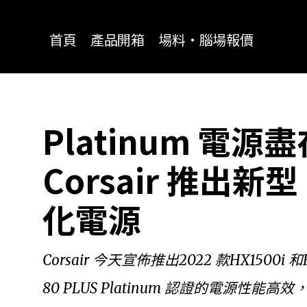
for:
首頁
產品開箱
場料‧腦場報價
Platinum 電
Corsair 推出新型 
化電源
Corsair 今天宣佈推出2022 款HX1500
80 PLUS Platinum 認證的電源