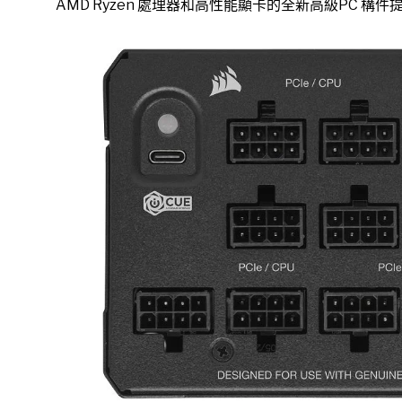
AMD Ryzen 處理器和高性能顯卡的全新高級PC 構件