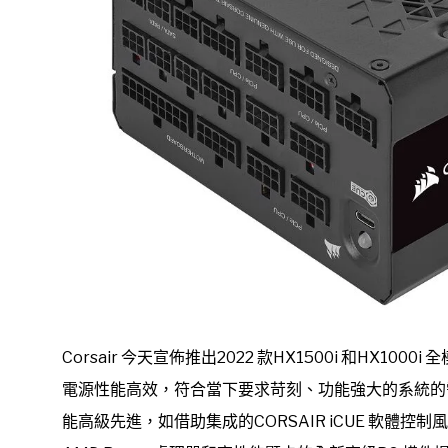
Corsair 今天宣佈推出2022 款HX1500i 和HX1000i
電源性能高效，符合當下要求苛刻、功能強大的系統的需求。
能高級先進，如借助集成的CORSAIR iCUE 軟體控制風扇