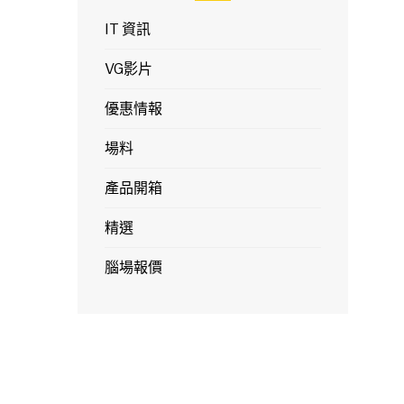
IT 資訊
VG影片
優惠情報
場料
產品開箱
精選
腦場報價