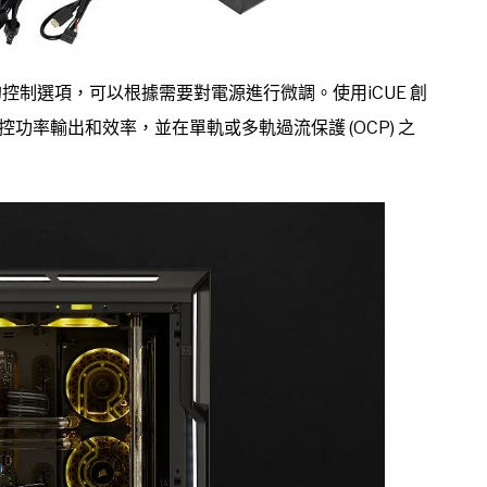
系列詳細的控制選項，可以根據需要對電源進行微調。使用iCUE 創
率輸出和效率，並在單軌或多軌過流保護 (OCP) 之