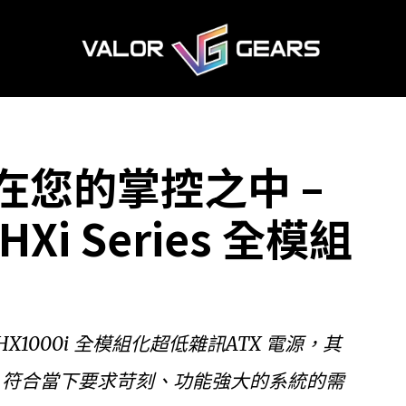
源盡在您的掌控之中 –
HXi Series 全模組
i 和HX1000i 全模組化超低雜訊ATX 電源，其
性能高效，符合當下要求苛刻、功能強大的系統的需