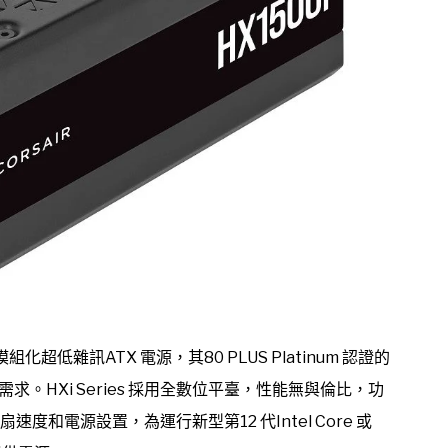
 全模組化超低雜訊ATX 電源，其80 PLUS Platinum 認證的
HXi Series 採用全數位平臺，性能無與倫比，功
速度和電源設置，為運行新型第12 代Intel Core 或