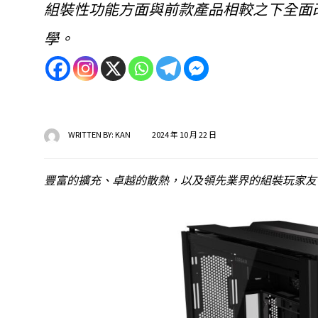
組裝性功能方面與前款產品相較之下全面
學。
WRITTEN BY:
KAN
2024 年 10 月 22 日
豐富的擴充、卓越的散熱，以及領先業界的組裝玩家友