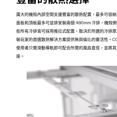
廣大的機殼內部空間支援豐富的散熱配置，最多可容納 18 個 1
面板和頂板最多可並排安裝兩個 480mm 冷排，機殼側面
些所有冷排皆可採用推拉式配置，取決於所選的冷排厚度
裝玩家的首選散熱解決方案提供無與倫比的靈活性。CORSAI
使用者只需滑動導軌即可配合所需的風扇直徑，並將其
座。