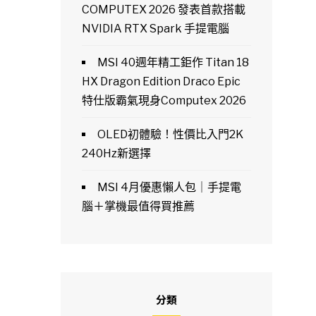
COMPUTEX 2026 發表首款搭載
NVIDIA RTX Spark 手提電腦
MSI 40週年精工鉅作 Titan 18
HX Dragon Edition Draco Epic
特仕版霸氣現身Computex 2026
OLED初體驗！性價比入門2K
240Hz新選擇
MSI 4月優惠懶人包｜手提電
腦＋掌機最值得買推薦
分類