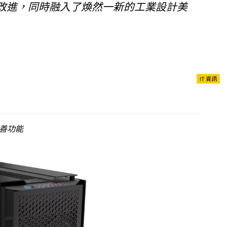
改進，同時融入了煥然一新的工業設計美
IT 資訊
善功能