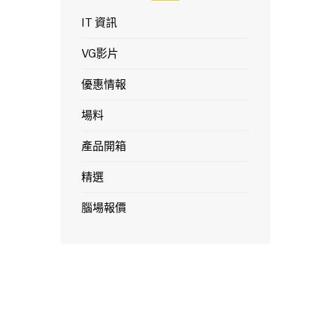
IT 資訊
VG影片
優惠情報
場料
產品開箱
精選
腦場報價