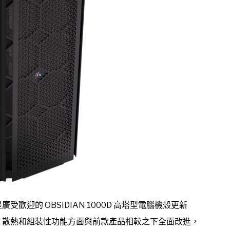
，這是廣受歡迎的 OBSIDIAN 1000D 高塔型電腦機殼更新
充、散熱和組裝性功能方面與前款產品相較之下全面改進，