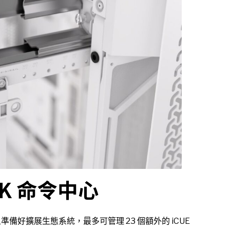
NK 命令中心
O，且準備好擴展生態系統，最多可管理 23 個額外的 iCUE