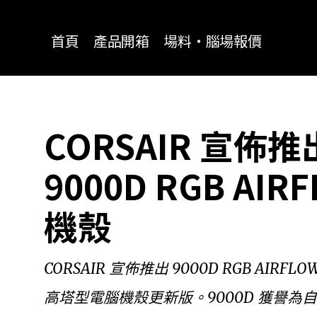
for:
首頁
產品開箱
場料‧腦場報價
CORSAIR 宣佈推出
9000D RGB AI
機殼
CORSAIR 宣佈推出 9000D RGB AIRF
高塔型電腦機殼更新版。9000D 獲譽