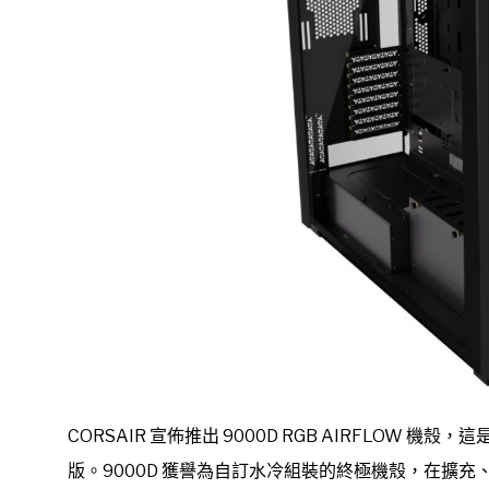
CORSAIR 宣佈推出 9000D RGB AIRFLOW 機殼
版。9000D 獲譽為自訂水冷組裝的終極機殼，在擴