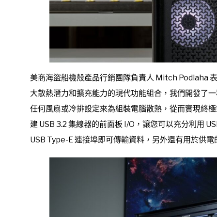
美商海盜船機殼產品行銷團隊負責人 Mitch Podlaha
大散熱潛力和擴充能力的現代功能組合，我們開發了一種名為
任何風扇或冷排設定來為組裝電腦散熱，從而實現終極
建 USB 3.2 集線器的前面板 I/O，讓您可以充分利用 US
USB Type-E 連接埠即可傳輸資料，另外還有用於供電的