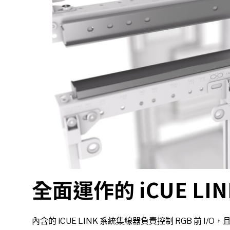
全面運作的 iCUE LI
內含的 iCUE LINK 系統集線器負責控制 RGB 前 I/