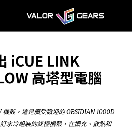
 iCUE LINK
RFLOW 高塔型電腦
LOW 機殼，這是廣受歡迎的 OBSIDIAN 1000D
為自訂水冷組裝的終極機殼，在擴充、散熱和