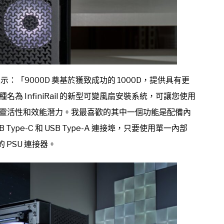
 表示：「9000D 奠基於獲致成功的 1000D，提供具有更
 InfiniRail 的新型可變風扇安裝系統，可讓您使用
靈活性和效能潛力。我最喜歡的其中一個功能是配備內
B Type-C 和 USB Type-A 連接埠，只要使用單一內部
 PSU 連接器。