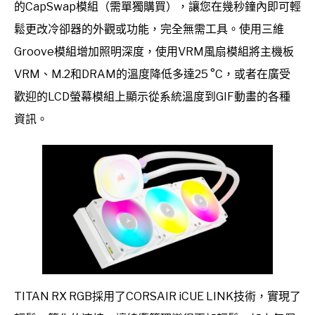
的CapSwap模組（需單獨購買），讓您在幾秒鐘內即可輕
鬆更改冷卻器的外觀或功能，完全無需工具。使用三維
Groove模組增加照明深度，使用VRM風扇模組將主機板
VRM、M.2和DRAM的溫度降低多達25 °C，或者在廣受
歡迎的LCD螢幕模組上顯示從系統溫度到GIF動畫的各種
資訊。
TITAN RX RGB採用了CORSAIR iCUE LINK技術，實現了