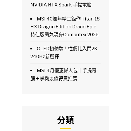
NVIDIA RTX Spark 手提電腦
MSI 40週年精工鉅作 Titan 18
HX Dragon Edition Draco Epic
特仕版霸氣現身Computex 2026
OLED初體驗！性價比入門2K
240Hz新選擇
MSI 4月優惠懶人包｜手提電
腦＋掌機最值得買推薦
分類