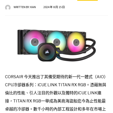
WRITTEN BY:
KAN
2024 年 8 月 15 日
CORSAIR 今天推出了其備受期待的新一代一體式（AIO）
CPU冷卻器系列：iCUE LINK TITAN RX RGB。憑藉無與
倫比的性能、引人注目的外觀以及獨特的iCUE LINK連
接，TITAN RX RGB一舉成為美商海盜船迄今為止性能最
卓越的冷卻器。數千小時的內部工程設計和多年在市場上