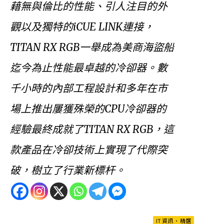
藉無與倫比的性能、引人注目的外
觀以及獨特的iCUE LINK連接，
TITAN RX RGB一舉成為美商海盜船
迄今為止性能最卓越的冷卻器。數
千小時的內部工程設計和多年在市
場上推出屢獲殊榮的CPU冷卻器的
經驗最終成就了TITAN RX RGB，這
款產品在冷卻技術上實現了代際突
破，樹立了行業新標杆。
IT 資訊
•
精選