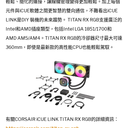
輕鬆、簡化的連接，讓線纜管理變得更加輕鬆。加上每個
元件與iCUE軟體之間更智慧的雙向通信，不難看出iCUE
LINK是DIY 裝機的未來趨勢。 TITAN RX RGB支援廣泛的
Intel和AMD插座類型，包括Intel LGA 1851/1700和
AMD AM5/AM4。TITAN RX RGB的冷卻器尺寸最大可達
360mm，即使是最新款的高性能CPU也能輕鬆駕馭。
有關CORSAIR iCUE LINK TITAN RX RGB的詳細資訊：