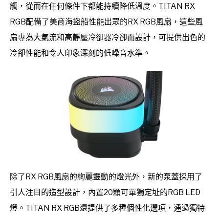
觸，從而在任何條件下都能持續降低溫度。TITAN RX
RGB配備了美商海盜船性能出眾的RX RGB風扇，這些風
扇專為大氣流和高靜壓冷卻器冷卻而設計，可提供出色的
冷卻性能和令人印象深刻的低噪音水準。
除了RX RGB風扇的絢麗靈動的燈光外，新的泵蓋採用了
引人注目的造型設計，內置20顆可單獨定址的RGB LED
燈。TITAN RX RGB還提供了多種個性化選項，通過獨特