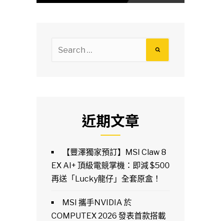
Search
for:
近期文章
【豐澤獨家預訂】MSI Claw 8
EX AI+ 頂級電競掌機：即減 $500
再送「Lucky龍仔」全套原盒！
MSI 攜手NVIDIA 於
COMPUTEX 2026 發表首款搭載