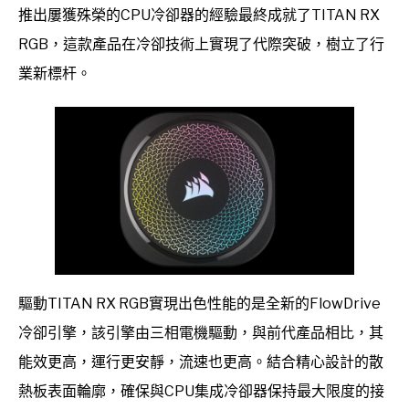
推出屢獲殊榮的CPU冷卻器的經驗最終成就了TITAN RX
RGB，這款產品在冷卻技術上實現了代際突破，樹立了行
業新標杆。
驅動TITAN RX RGB實現出色性能的是全新的FlowDrive
冷卻引擎，該引擎由三相電機驅動，與前代產品相比，其
能效更高，運行更安靜，流速也更高。結合精心設計的散
熱板表面輪廓，確保與CPU集成冷卻器保持最大限度的接