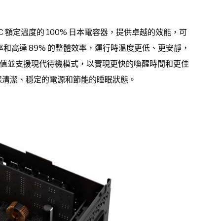
 105°C 額定溫度的 100% 日本電容器，提供卓越的效能，可
率和高達 89% 的整體效率，運行時溫度更低、更安靜，
理瞬態功率峰值並支援現代待機模式，以實現更快的喚醒時間和更佳
可確保清潔、穩定的電源和節能的睡眠狀態。