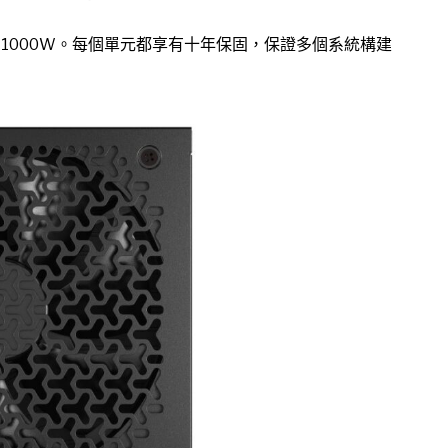
0W 和 1000W。每個單元都享有十年保固，保證多個系統構建