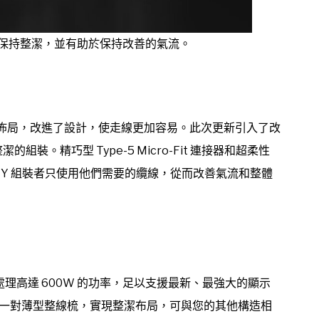
線保持整潔，並有助於保持改善的氣流。
連接器佈局，改進了設計，使走線更加容易。此次更新引入了改
裝。精巧型 Type-5 Micro-Fit 連接器和超柔性
IY 組裝者只使用他們需要的纜線，從而改善氣流和整體
能夠處理高達 600W 的功率，足以支援最新、最強大的顯示
該纜線還配有一對薄型整線梳，實現整潔布局，可與您的其他構造相