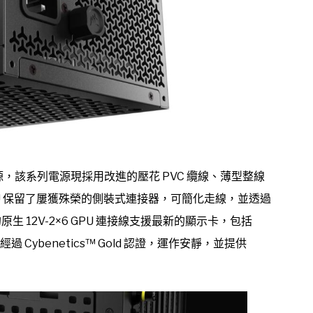
系列電源，該系列電源現採用改進的壓花 PVC 纜線、薄型整線
U 保留了屢獲殊榮的側裝式連接器，可簡化走線，並透過
的原生 12V-2×6 GPU 連接線支援最新的顯示卡，包括
IFT 經過 Cybenetics™ Gold 認證，運作安靜，並提供