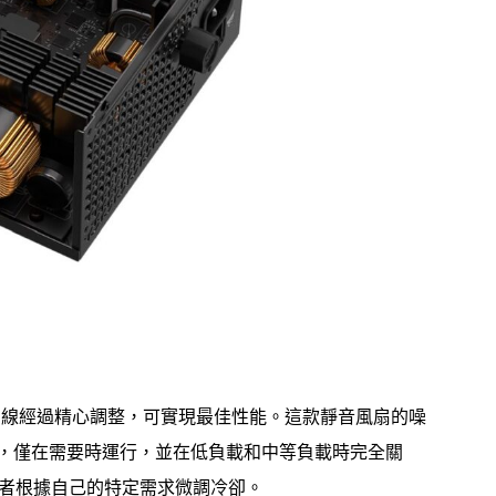
扇曲線經過精心調整，可實現最佳性能。這款靜音風扇的噪
RPM 模式，僅在需要時運行，並在低負載和中等負載時完全關
者根據自己的特定需求微調冷卻。