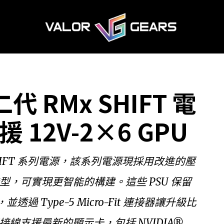
代 RMx SHIFT 電
12V-2×6 GPU
 SHIFT 系列電源，該系列電源現採用改進的壓
型，可實現更智能的構建。這些 PSU 保留
Type-5 Micro-Fit 連接器讓升級比
 連接線支援最新的顯示卡，包括 NVIDIA®