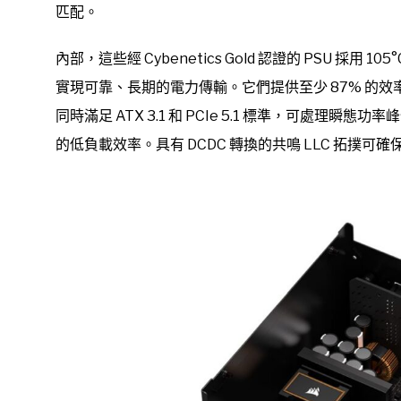
匹配。
內部，這些經 Cybenetics Gold 認證的 PSU 採用
實現可靠、長期的電力傳輸。它們提供至少 87% 的效
同時滿足 ATX 3.1 和 PCIe 5.1 標準，可處
的低負載效率。具有 DCDC 轉換的共鳴 LLC 拓撲