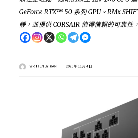
GeForce RTX™ 50 系列 GPU。RMx SHI
靜，並提供 CORSAIR 值得信賴的可靠
WRITTEN BY:
KAN
2025 年 11 月 4 日