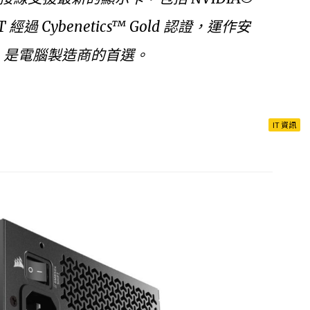
FT 經過 Cybenetics™ Gold 認證，運作安
性，是電腦製造商的首選。
IT 資訊