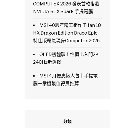
COMPUTEX 2026 發表首款搭載
NVIDIA RTX Spark 手提電腦
MSI 40週年精工鉅作 Titan 18
HX Dragon Edition Draco Epic
特仕版霸氣現身Computex 2026
OLED初體驗！性價比入門2K
240Hz新選擇
MSI 4月優惠懶人包｜手提電
腦＋掌機最值得買推薦
分類