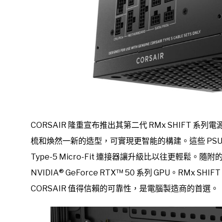
CORSAIR 隆重宣布推出其第二代 RMx SHIFT 
梳和煥然一新的造型，可實現更智能的構建。這些 PS
Type-5 Micro-Fit 連接器讓升級比以往更輕鬆。隨附
NVIDIA® GeForce RTX™ 50 系列 GPU。RMx SH
CORSAIR 值得信賴的可靠性，是電腦製造商的首選。