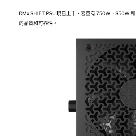
RMx SHIFT PSU 現已上市，容量有 750W、85
的品質和可靠性。