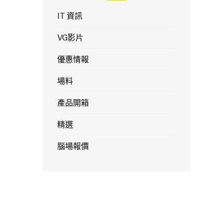
IT 資訊
VG影片
優惠情報
場料
產品開箱
精選
腦場報價