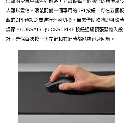
海盜船滑鼠中都名列前茅，它跟蹤每一個動作的精準度令
人難以置信。滑鼠配備一個專用的DPI 按鈕，可在五個板
載的DPI 預設之間進行迴圈切換，無需借助軟體即可隨時
調節。CORSAIR QUICKSTRIKE 按鈕通過預張緊輸入設
計，確保每次按一下左鍵和右鍵時都能夠迅速回應。