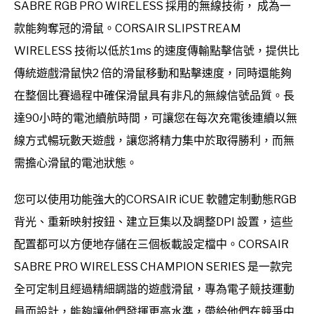
SABRE RGB PRO WIRELESS 採用的無線技術， 成為一
款能夠奪冠的滑鼠。CORSAIR SLIPSTREAM
WIRELESS 技術以低於1ms 的速度傳輸點擊信號，提供比
傳統遊戲滑鼠快2 倍的滑鼠移動和點擊速度，同時還能夠
在整個比賽過程中確保滑鼠具有非凡的無線信號品質。長
達90小時的電池續航時間，可讓您在每次充電後連續以無
線方式暢玩數天遊戲，讓您將精力集中於取得勝利，而無
需擔心滑鼠的電池狀態。
您可以使用功能強大的CORSAIR iCUE 軟體定制動態RGB
背光、重新映射按鈕、建立巨集以及調整DPI 設置，這些
配置都可以方便地存儲在三個板載設定檔中。CORSAIR
SABRE PRO WIRELESS CHAMPION SERIES 是一款完
全可定制且經過精細調諧的遊戲滑鼠，專為電子競技運動
員而設計，能夠讓他們發揮更高水準，帶給他們在競爭中