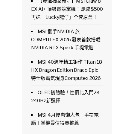
【豐澤獨家預訂】MSI Claw 8
EX AI+ 頂級電競掌機：即減 $500
再送「Lucky龍仔」全套原盒！
MSI 攜手NVIDIA 於
COMPUTEX 2026 發表首款搭載
NVIDIA RTX Spark 手提電腦
MSI 40週年精工鉅作 Titan 18
HX Dragon Edition Draco Epic
特仕版霸氣現身Computex 2026
OLED初體驗！性價比入門2K
240Hz新選擇
MSI 4月優惠懶人包｜手提電
腦＋掌機最值得買推薦