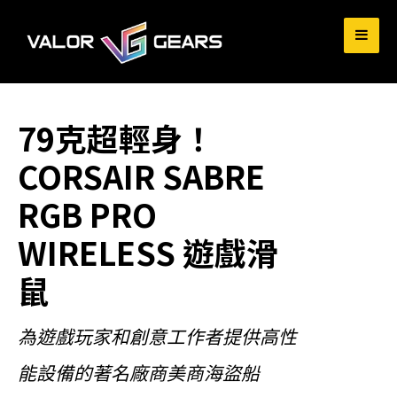
for:
79克超輕身！
CORSAIR SABRE
RGB PRO
WIRELESS 遊戲滑
鼠
為遊戲玩家和創意工作者提供高性
能設備的著名廠商美商海盜船