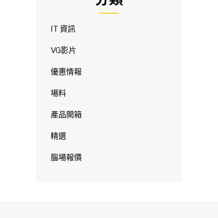
IT 資訊
VG影片
優惠情報
場料
產品開箱
精選
腦場報價