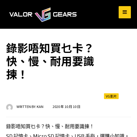
for:
錄影唔知買乜卡？
快、慢、耐用要識
揀！
VG影片
WRITTEN BY:
KAN
2020 年 10 月 10 日
錄影唔知買乜卡？快、慢、耐用要識揀！
SD 記憶卡、Micro SD 記憶卡、USB 手指，選購小知識。