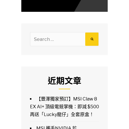
Search
for:
近期文章
【豐澤獨家預訂】MSI Claw 8
EX AI+ 頂級電競掌機：即減 $500
再送「Lucky龍仔」全套原盒！
MSI 攜手NVIDIA 於