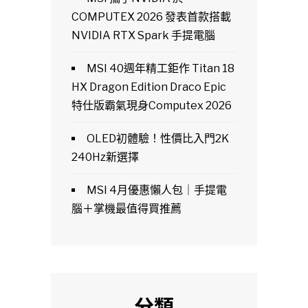
COMPUTEX 2026 發表首款搭載
NVIDIA RTX Spark 手提電腦
MSI 40週年精工鉅作 Titan 18
HX Dragon Edition Draco Epic
特仕版霸氣現身Computex 2026
OLED初體驗！性價比入門2K
240Hz新選擇
MSI 4月優惠懶人包｜手提電
腦＋掌機最值得買推薦
分類