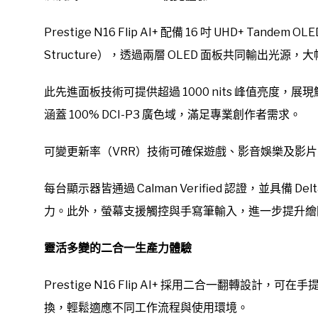
Prestige N16 Flip AI+ 配備 16 吋 UHD+ Tande
Structure），透過兩層 OLED 面板共同輸出光
此先進面板技術可提供超過 1000 nits 峰值亮度
涵蓋 100% DCI-P3 廣色域，滿足專業創作者需求。
可變更新率（VRR）技術可確保遊戲、影音娛樂及影
每台顯示器皆通過 Calman Verified 認證，並具備 
力。此外，螢幕支援觸控與手寫筆輸入，進一步提升繪
靈活多變的二合一生產力體驗
Prestige N16 Flip AI+ 採用二合一翻轉設
換，輕鬆適應不同工作流程與使用環境。