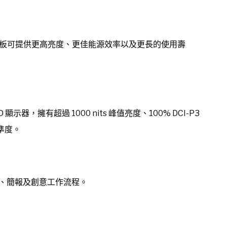
ED 面板可提供更高亮度、更佳能源效率以及更長的使用壽
m OLED 顯示器，擁有超過 1000 nits 峰值亮度、100% DCI-P3
彩精準度。
繪圖、簡報及創意工作流程。