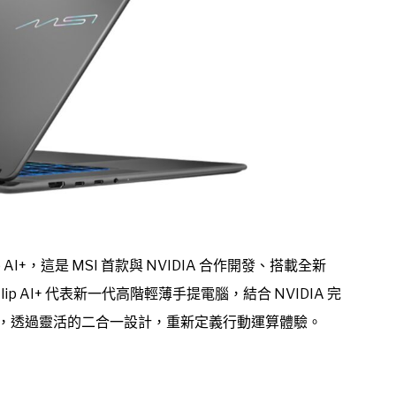
 Flip AI+，這是 MSI 首款與 NVIDIA 合作開發、搭載全新
6 Flip AI+ 代表新一代高階輕薄手提電腦，結合 NVIDIA 完
源效率，透過靈活的二合一設計，重新定義行動運算體驗。