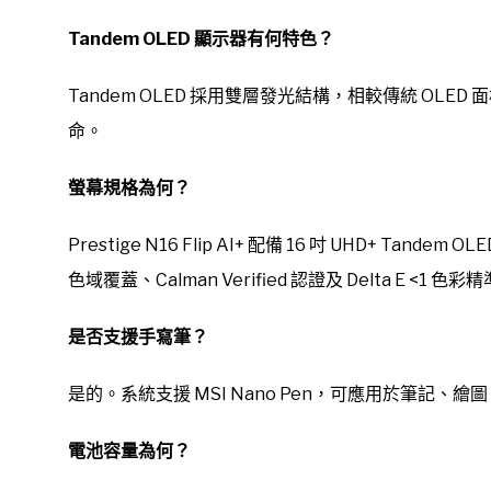
Tandem OLED 顯示器有何特色？
Tandem OLED 採用雙層發光結構，相較傳統 OL
命。
螢幕規格為何？
Prestige N16 Flip AI+ 配備 16 吋 UHD+ Tande
色域覆蓋、Calman Verified 認證及 Delta E <1 色
是否支援手寫筆？
是的。系統支援 MSI Nano Pen，可應用於筆記、
電池容量為何？