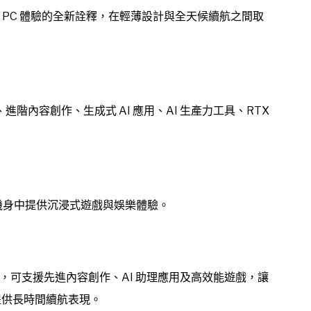
 Windows PC 體驗的全新詮釋，在輕薄設計與全天候續航之間取
進階內容創作、生成式 AI 應用、AI 生產力工具、RTX
輕薄機身中提供沉浸式遊戲與娛樂體驗。
運算能力，可支援先進內容創作、AI 助理應用及高效能遊戲，讓
，仍能提供長時間續航表現。