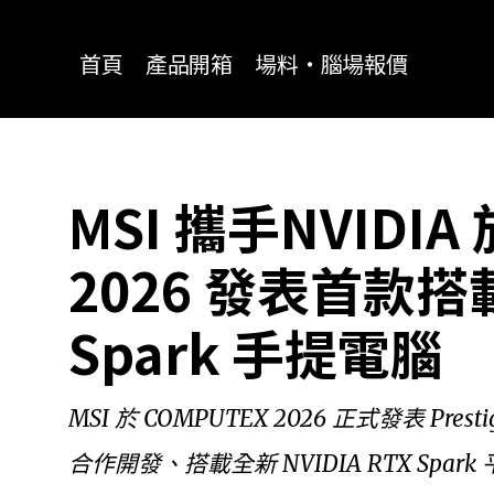
for:
首頁
產品開箱
場料‧腦場報價
MSI 攜手NVIDIA
2026 發表首款搭載N
Spark 手提電腦
MSI 於 COMPUTEX 2026 正式發表 Presti
合作開發、搭載全新 NVIDIA RTX Spark 平台