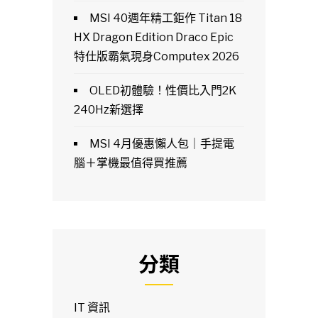
MSI 40週年精工鉅作 Titan 18
HX Dragon Edition Draco Epic
特仕版霸氣現身Computex 2026
OLED初體驗！性價比入門2K
240Hz新選擇
MSI 4月優惠懶人包｜手提電
腦＋掌機最值得買推薦
分類
IT 資訊