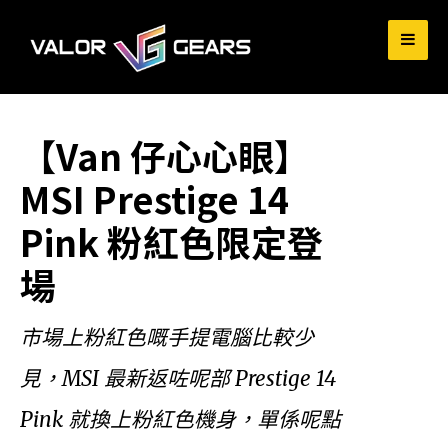
for:
【Van 仔心心眼】
MSI Prestige 14
Pink 粉紅色限定登
場
市場上粉紅色嘅手提電腦比較少
見，MSI 最新返咗呢部 Prestige 14
Pink 就換上粉紅色機身，單係呢點