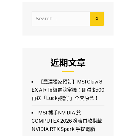
Search
for:
近期文章
【豐澤獨家預訂】MSI Claw 8
EX AI+ 頂級電競掌機：即減 $500
再送「Lucky龍仔」全套原盒！
MSI 攜手NVIDIA 於
COMPUTEX 2026 發表首款搭載
NVIDIA RTX Spark 手提電腦