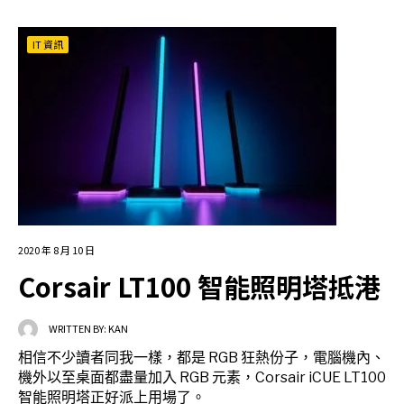
IT 資訊
2020 年 8 月 10 日
Corsair LT100 智能照明塔抵港
WRITTEN BY:
KAN
相信不少讀者同我一樣，都是 RGB 狂熱份子，電腦機內、
機外以至桌面都盡量加入 RGB 元素，Corsair iCUE LT100
智能照明塔正好派上用場了。