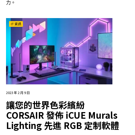
力。
IT 資訊
2023 年 2 月 9 日
讓您的世界色彩繽紛
CORSAIR 發佈 iCUE Murals
Lighting 先進 RGB 定制軟體