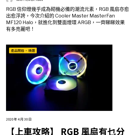
RGB 信仰燈幾乎成為砌機必備的潮流元素，RGB 風扇亦愈
出愈浮誇，今次介紹的 Cooler Master MasterFan
MF120 Halo，就進化到雙面燈環 ARGB，一齊睇睇效果
有多亮麗吧！
產品開箱
•
精選
2020 年 4 月 30 日
【上車攻略】 RGB 風扇有乜分