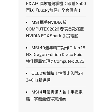
EX AI+ 頂級電競掌機：即減 $500
再送「Lucky龍仔」全套原盒！
MSI 攜手NVIDIA 於
COMPUTEX 2026 發表首款搭載
NVIDIA RTX Spark 手提電腦
MSI 40週年精工鉅作 Titan 18
HX Dragon Edition Draco Epic
特仕版霸氣現身Computex 2026
OLED初體驗！性價比入門2K
240Hz新選擇
MSI 4月優惠懶人包｜手提電
腦＋掌機最值得買推薦