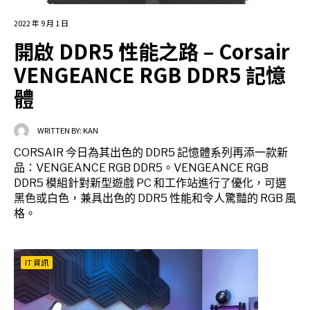
2022 年 9 月 1 日
開啟 DDR5 性能之路 – Corsair
VENGEANCE RGB DDR5 記憶
體
WRITTEN BY:
KAN
CORSAIR 今日為其出色的 DDR5 記憶體系列再添一款新
品：VENGEANCE RGB DDR5。VENGEANCE RGB
DDR5 模組針對新型遊戲 PC 和工作站進行了優化，可選
黑色或白色，兼具出色的 DDR5 性能和令人驚豔的 RGB 風
格。
IT 資訊