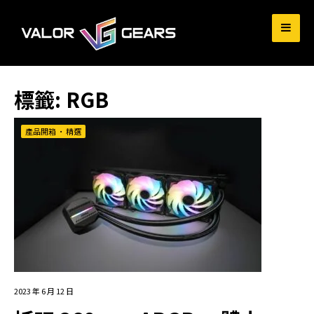
for:
標籤:
RGB
產品開箱
•
精選
2023 年 6 月 12 日