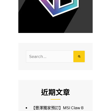
Search
for:
近期文章
【豐澤獨家預訂】MSI Claw 8