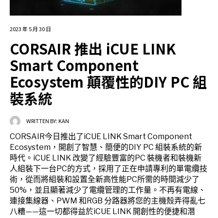
2023 年 5 月 30 日
CORSAIR 推出 iCUE LINK
Smart Component
Ecosystem 顛覆性的DIY PC 組
裝系統
WRITTEN BY:
KAN
CORSAIR今日推出了iCUE LINK Smart Component
Ecosystem，開創了智慧、簡便的DIY PC 組裝系統的新
時代。iCUE LINK 改變了經驗豐富的PC 裝機者和裝機新
人組裝下一台PC的方式，採用了正在申請專利的單電纜技
術，從而將組裝和設置全新高性能PC所需的時間減少了
50%，並且顯著減少了電纜管理的工作量。不再有電線、
連接集線器、PWM 和RGB 分路器將您的主機殼弄得亂七
八糟——這一切都得益於iCUE LINK 開創性的便捷和潛