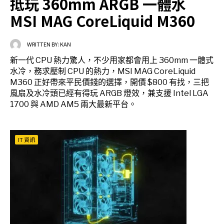
抵玩 360mm ARGB 一體水
MSI MAG CoreLiquid M360
WRITTEN BY:
KAN
新一代 CPU 熱力驚人，不少用家都會用上 360mm 一體式
水冷，務求壓制 CPU 的熱力，MSI MAG CoreLiquid
M360 正好帶來平民價錢的選擇，開價 $800 有找，三把
風扇及水冷頭已經有得玩 ARGB 燈效，兼支援 Intel LGA
1700 與 AMD AM5 兩大最新平台。
IT 資訊