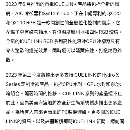
2023 年6 月推出的首批iCUE LINK 產品將包括全新的風
扇、AIO 冷卻器和System Hub。正在申請專利的QX120
和QX140 RGB 是一款開創性的全數位化控制的風扇，它
配備了專有磁穹軸承、數位溫度感測器和四個RGB 燈環。
全新的iCUE LINK RGB 系列高性能液冷CPU 冷卻器具有
令人驚歎的燈光效果，同時還可以隱藏佈線，打造精緻外
觀。
2023 年第三季度將推出更多支持iCUE LINK 的Hydro X
Series 定制冷卻產品，包括CPU 水封、GPU水封和泵/水
箱組合。隨著時間的推移，iCUE LINK 系列的產品還不止
於此，因為美商海盜船將為全新生態系統穩步推出更多產
品，為所有人帶來更簡單的PC裝機體驗。更多關於iCUE
LINK的資訊，以及註冊瞭解即時iCUE LINK 新聞，請訪問