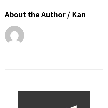
About the Author /
Kan