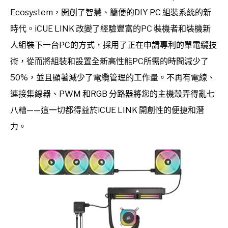
Ecosystem，開創了智慧、簡便的DIY PC 組裝系統的新
時代。iCUE LINK 改變了經驗豐富的PC 裝機者和裝機新
人組裝下一台PC的方式，採用了正在申請專利的單電纜技
術，從而將組裝和設置全新高性能PC所需的時間減少了
50%，並且顯著減少了電纜管理的工作量。不再有電線、
連接集線器、PWM 和RGB 分路器將您的主機殼弄得亂七
八糟——這一切都得益於iCUE LINK 開創性的便捷和潛
力。