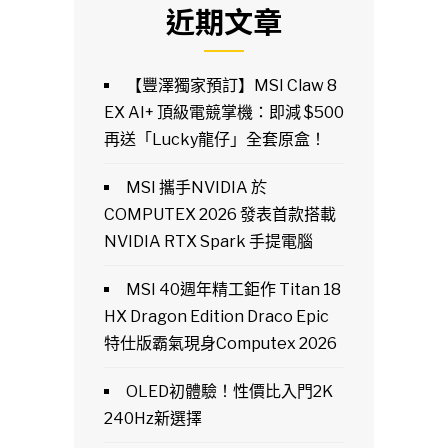
近期文章
【豐澤獨家預訂】MSI Claw 8
EX AI+ 頂級電競掌機：即減 $500
再送「Lucky龍仔」全套原盒！
MSI 攜手NVIDIA 於
COMPUTEX 2026 發表首款搭載
NVIDIA RTX Spark 手提電腦
MSI 40週年精工鉅作 Titan 18
HX Dragon Edition Draco Epic
特仕版霸氣現身Computex 2026
OLED初體驗！性價比入門2K
240Hz新選擇