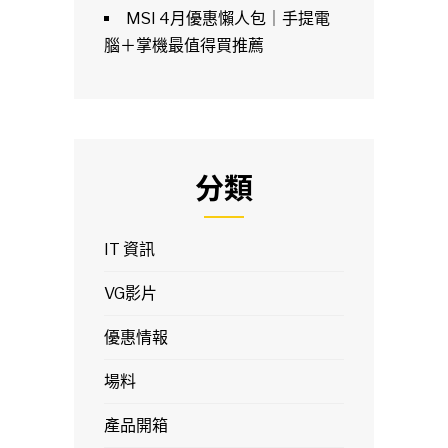
MSI 4月優惠懶人包｜手提電
腦＋掌機最值得買推薦
分類
IT 資訊
VG影片
優惠情報
場料
產品開箱