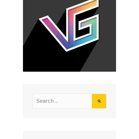
Search
for: