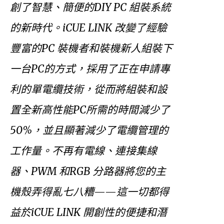
創了智慧、簡便的DIY PC 組裝系統
的新時代。iCUE LINK 改變了經驗
豐富的PC 裝機者和裝機新人組裝下
一台PC的方式，採用了正在申請專
利的單電纜技術，從而將組裝和設
置全新高性能PC所需的時間減少了
50%，並且顯著減少了電纜管理的
工作量。不再有電線、連接集線
器、PWM 和RGB 分路器將您的主
機殼弄得亂七八糟——這一切都得
益於iCUE LINK 開創性的便捷和潛