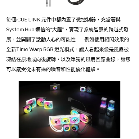
每個iCUE LINK 元件中都內置了微控制器，充當著與
System Hub 通信的“大腦”，實現了系統智慧的跨越式發
展，並開闢了激動人心的可能性——例如使用頻閃效果的
全新Time Warp RGB 燈光模式，讓人看起來像是風扇被
凍結在原地或向後旋轉，以及單獨的風扇回應曲線，讓您
可以感受從未有過的噪音和性能優化體驗。