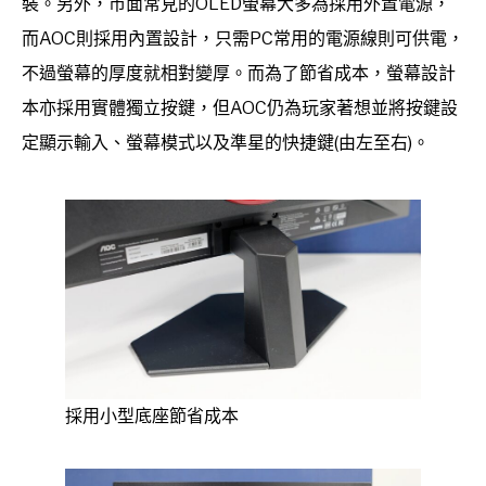
裝。另外，市面常見的OLED螢幕大多為採用外置電源，
而AOC則採用內置設計，只需PC常用的電源線則可供電，
不過螢幕的厚度就相對變厚。而為了節省成本，螢幕設計
本亦採用實體獨立按鍵，但AOC仍為玩家著想並將按鍵設
定顯示輸入、螢幕模式以及準星的快捷鍵(由左至右)。
採用小型底座節省成本