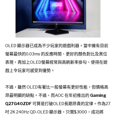
OLED 顯示器已成為不少玩家的遊戲利器。當中擁有目前
螢幕最快的0.03ms 的反應時間、更好的顏色對比及黑位
表現，再加上OLED螢幕經常與高刷新率掛勾，使得在遊
戲上令玩家可感受到優勢。
不過，雖然 OLED有著比一般螢幕有更好性能，但價格高
昂最明顯的缺點。不過，而AOC 在年初推出的
Gaming
Q27G40ZDF
可算是打破OLED長期昂貴的定律。作為27
吋 2K 240Hz QD-OLED 顯示器，只需$3000，成功將