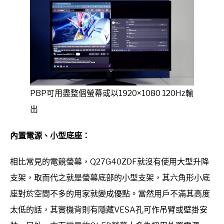
PBP可用盡整個螢幕或以1920×1080 120Hz輸
出
內置電源、小型底座：
相比常見的電競螢幕，Q27G40ZDF就沒有使用大型升降
支架，取而代之就是螢幕底部的小型支架，其六角形小底
座對於空間不多的用家就變成優點。當然用戶不滿其高度
太低的話，其實機背則有隱藏VESA孔可作吊臂或壁掛安