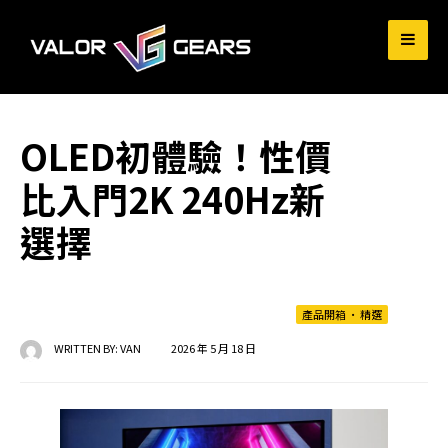
for:
OLED初體驗！性價
比入門2K 240Hz新
選擇
產品開箱
•
精選
WRITTEN BY:
VAN
2026 年 5 月 18 日