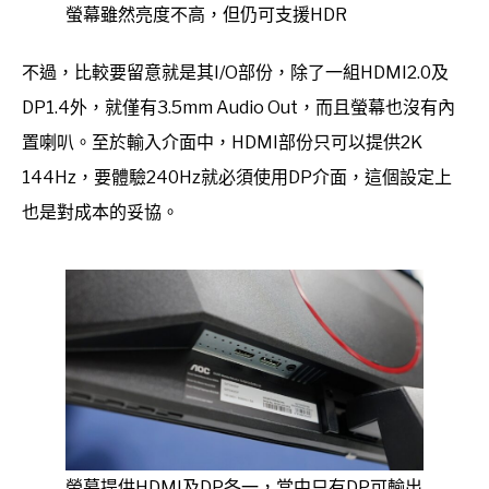
螢幕雖然亮度不高，但仍可支援HDR
不過，比較要留意就是其I/O部份，除了一組HDMI2.0及
DP1.4外，就僅有3.5mm Audio Out，而且螢幕也沒有內
置喇叭。至於輸入介面中，HDMI部份只可以提供2K
144Hz，要體驗240Hz就必須使用DP介面，這個設定上
也是對成本的妥協。
螢幕提供HDMI及DP各一，當中只有DP可輸出