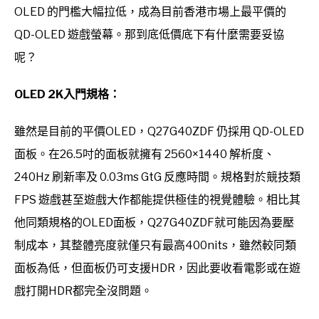
OLED 的門檻大幅拉低，成為目前香港市場上最平價的
QD-OLED 遊戲螢幕。那到底低價底下有什麼需要妥協
呢？
OLED 2K入門規格：
雖然是目前的平價OLED，Q27G40ZDF 仍採用 QD-OLED
面板。在26.5吋的面板就擁有 2560×1440 解析度、
240Hz 刷新率及 0.03ms GtG 反應時間。規格對於競技類
FPS 遊戲甚至遊戲大作都能提供極佳的視覺體驗。相比其
他同類規格的OLED面板，Q27G40ZDF就可能因為要壓
制成本，其整體亮度就僅只有最高400nits，雖然較同類
面板為低，但面板仍可支援HDR，因此要收看電影或在遊
戲打開HDR都完全沒問題。