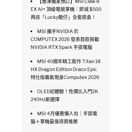
【豐澤獨家預訂】MSI Claw 8
EX AI+ 頂級電競掌機：即減 $500
再送「Lucky龍仔」全套原盒！
MSI 攜手NVIDIA 於
COMPUTEX 2026 發表首款搭載
NVIDIA RTX Spark 手提電腦
MSI 40週年精工鉅作 Titan 18
HX Dragon Edition Draco Epic
特仕版霸氣現身Computex 2026
OLED初體驗！性價比入門2K
240Hz新選擇
MSI 4月優惠懶人包｜手提電
腦＋掌機最值得買推薦