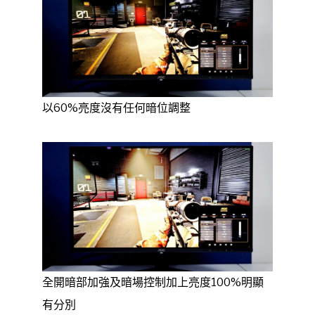
以60%亮度沒有任何暗位調整
全開暗部加強及暗場控制加上亮度100%明顯
有分別