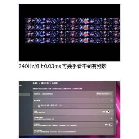
240Hz加上0.03ms 可幾乎看不到有殘影