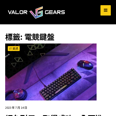
for:
標籤:
電競鍵盤
IT 資訊
2023 年 7 月 14 日