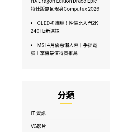
HX Dragon Edition Draco Epic
特仕版霸氣現身Computex 2026
OLED初體驗！性價比入門2K
240Hz新選擇
MSI 4月優惠懶人包｜手提電
腦＋掌機最值得買推薦
分類
IT 資訊
VG影片