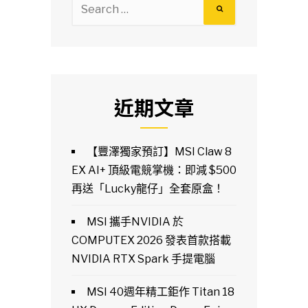
Search
for:
近期文章
【豐澤獨家預訂】MSI Claw 8
EX AI+ 頂級電競掌機：即減 $500
再送「Lucky龍仔」全套原盒！
MSI 攜手NVIDIA 於
COMPUTEX 2026 發表首款搭載
NVIDIA RTX Spark 手提電腦
MSI 40週年精工鉅作 Titan 18