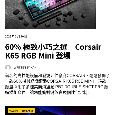
2021 年 3 月 30 日
60% 極致小巧之選 Corsair
K65 RGB Mini 登場
WRITTEN BY:
KAN
著名的高性能設備和發燒元件廠商CORSAIR，剛剛發佈了
一款60%機械遊戲鍵盤CORSAIR K65 RGB MINI，這款
鍵盤採用了多種美商海盜船 PBT DOUBLE-SHOT PRO 鍵
帽模組套件，讓您能夠對鍵盤實現個性化定制。
VG影片
•
產品開箱