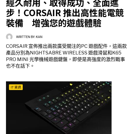
經久耐用、取得成功、全面進
步！CORSAIR 推出高性能電競
裝備 增強您的遊戲體驗
WRITTEN BY:
KAN
CORSAIR 宣佈推出兩款廣受關注的PC 遊戲配件，這兩款
產品分別為NIGHTSABRE WIRELESS 遊戲滑鼠和K65
PRO MINI 光學機械遊戲鍵盤，即使是高強度的激烈戰事
也不在話下。
IT 資訊