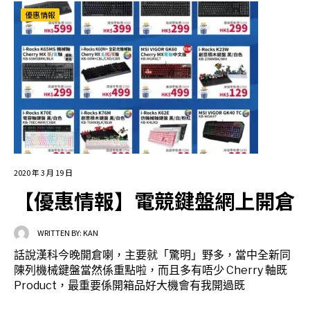
優惠情報
2020 年 3 月 19 日
【優惠情報】電競鍵盤網上開倉
WRITTEN BY:
KAN
話說漢科今晚開倉喇，主要就「驚明」野多，當中全新同
陳列機械鍵盤當然係重點啦，而且多有唔少 Cherry 軸既
Product，最重要係開箱品好大機會有我開過既