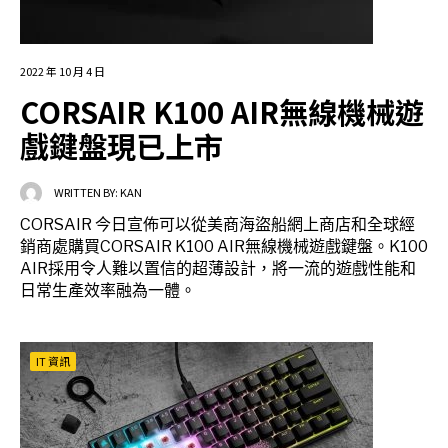
2022 年 10 月 4 日
CORSAIR K100 AIR無線機械遊
戲鍵盤現已上市
WRITTEN BY:
KAN
CORSAIR 今日宣佈可以從美商海盜船網上商店和全球經
銷商處購買CORSAIR K100 AIR無線機械遊戲鍵盤。K100
AIR採用令人難以置信的超薄設計，將一流的遊戲性能和
日常生產效率融為一體。
IT 資訊